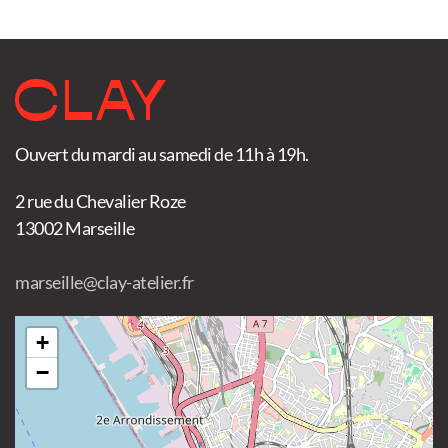
Ouvert du mardi au samedi de 11h à 19h.
2 rue du Chevalier Roze
13002 Marseille
marseille@clay-atelier.fr
+
−