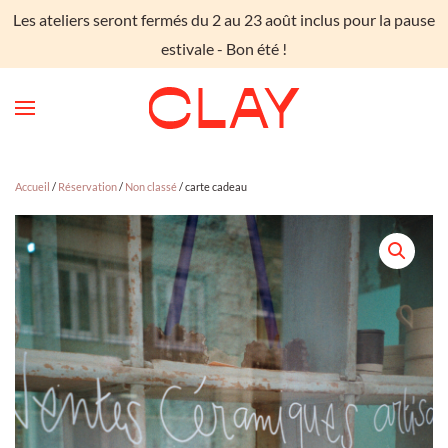
Les ateliers seront fermés du 2 au 23 août inclus pour la pause
Skip to main content
estivale - Bon été !
Accueil
/
Réservation
/
Non classé
/ carte cadeau