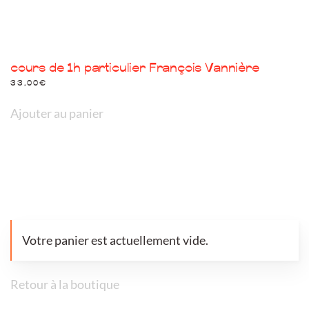
cours de 1h particulier François Vannière
33,00
€
Ajouter au panier
Votre panier est actuellement vide.
Retour à la boutique