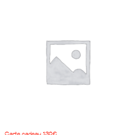
Carte cadeau 130€