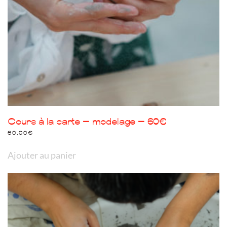
Cours à la carte – modelage – 60€
60,00
€
Ajouter au panier