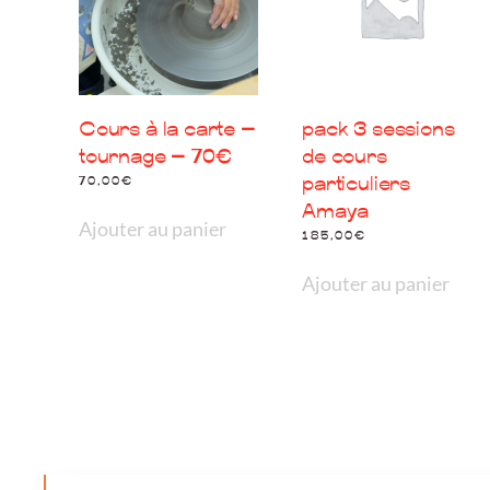
Cours à la carte –
pack 3 sessions
tournage – 70€
de cours
particuliers
70,00
€
Amaya
Ajouter au panier
185,00
€
Ajouter au panier