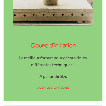
Cours d’initiation
Le meilleur format pour découvrir les
différentes techniques !
A partir de 50€
VOIR LES OPTIONS