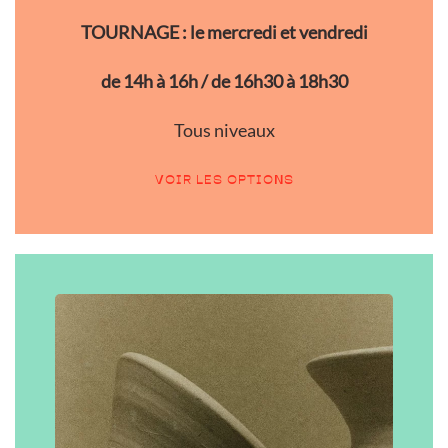
TOURNAGE : le mercredi et vendredi
de 14h à 16h / de 16h30 à 18h30
Tous niveaux
VOIR LES OPTIONS