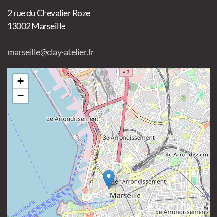
2 rue du Chevalier Roze
13002 Marseille
marseille@clay-atelier.fr
+
−