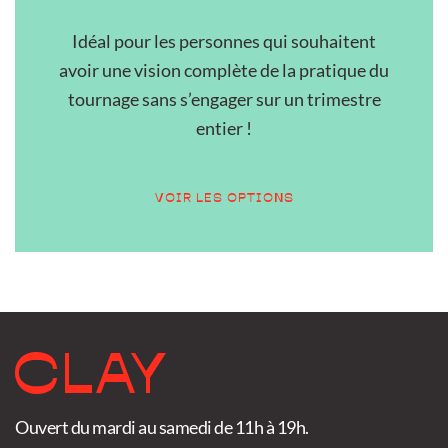
Idéal pour les personnes qui souhaitent
avoir une vision complète de la pratique du
tournage sans s’engager sur un trimestre
entier !
VOIR LES OPTIONS
Ouvert du mardi au samedi de 11h à 19h.