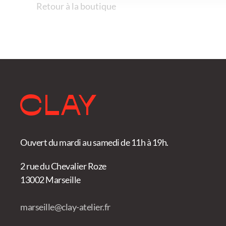
Retour à la boutique
Ouvert du mardi au samedi de 11h à 19h.
2 rue du Chevalier Roze
13002 Marseille
marseille@clay-atelier.fr