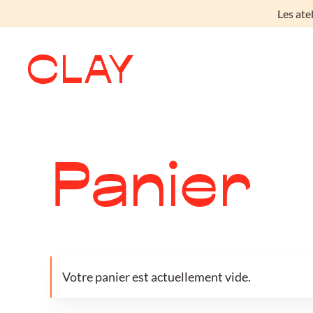
Les ate
Skip to main content
Panier
Votre panier est actuellement vide.