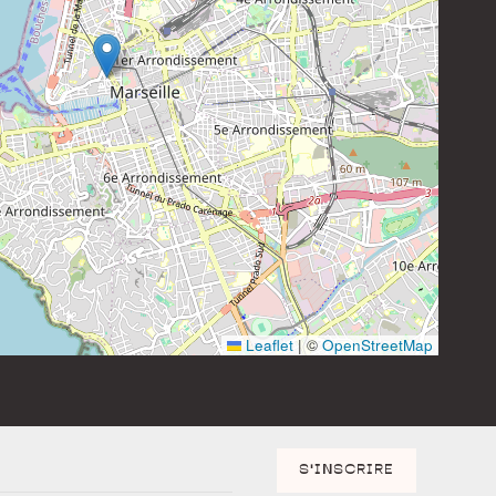
Leaflet
|
©
OpenStreetMap
S'INSCRIRE