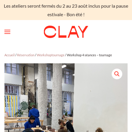
Les ateliers seront fermés du 2 au 23 août inclus pour la pause
Skip to main content
estivale - Bon été !
Accueil
/
Réservation
/
Workshoptournage
/ Workshop 4 séances – tournage