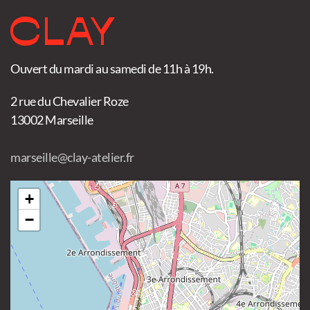
Ouvert du mardi au samedi de 11h à 19h.
2 rue du Chevalier Roze
13002 Marseille
marseille@clay-atelier.fr
+
−