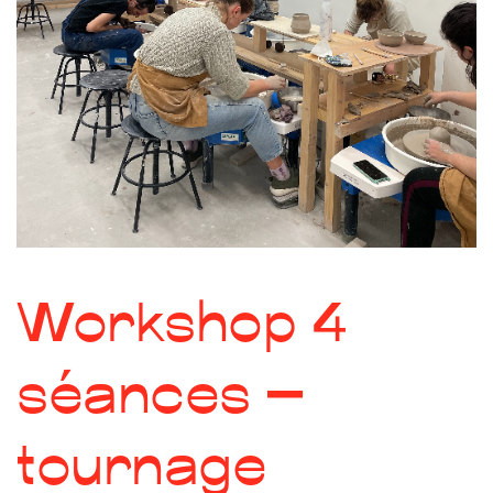
Workshop 4
séances –
tournage