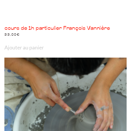
cours de 1h particulier François Vannière
33,00
€
Ajouter au panier