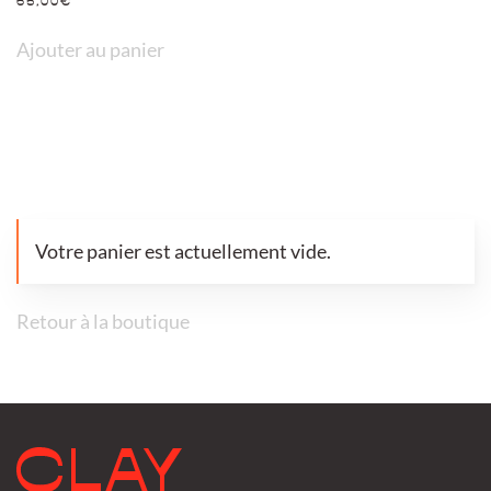
65,00
€
Ajouter au panier
Votre panier est actuellement vide.
Retour à la boutique