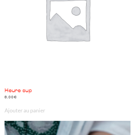
Heure sup
8,00
€
Ajouter au panier