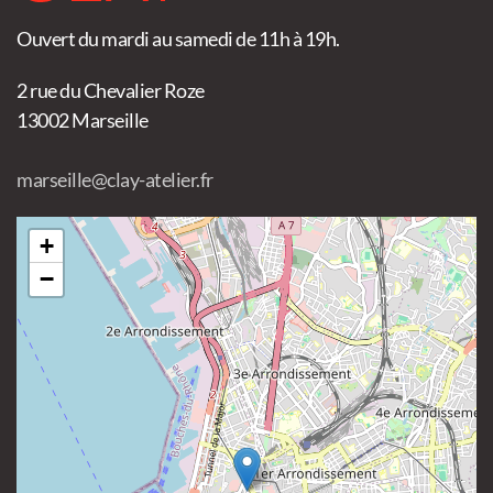
Ouvert du mardi au samedi de 11h à 19h.
2 rue du Chevalier Roze
13002 Marseille
marseille@clay-atelier.fr
+
−