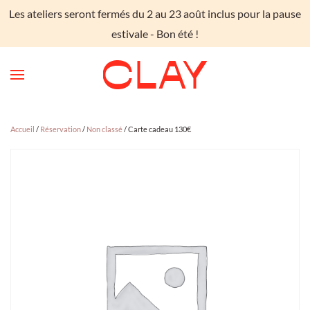
Les ateliers seront fermés du 2 au 23 août inclus pour la pause
Skip to main content
estivale - Bon été !
Accueil
/
Réservation
/
Non classé
/ Carte cadeau 130€