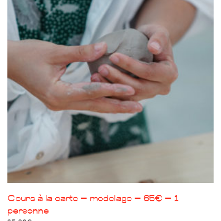
Cours à la carte – modelage – 65€ – 1
personne