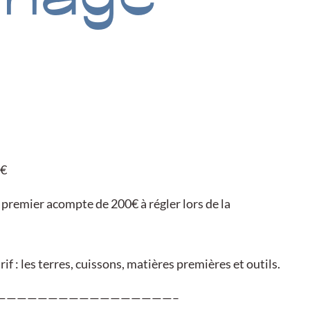
0€
 premier acompte de 200€ à régler lors de la
if : les terres, cuissons, matières premières et outils.
—————————————————–