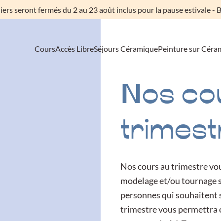
liers seront fermés du 2 au 23 août inclus pour la pause estivale - B
Cours
Accès Libre
Séjours Céramique
Peinture sur Céra
Nos co
trimest
Nos cours au trimestre vo
modelage et/ou tournage su
personnes qui souhaitent s
trimestre vous permettra 