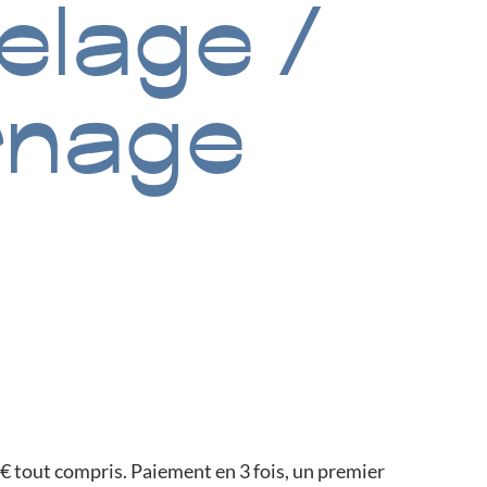
lage /
rnage
0€ tout compris. Paiement en 3 fois, un premier