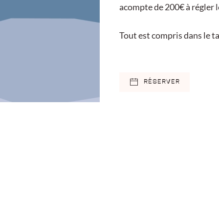
acompte de 200€ à régler l
Tout est compris dans le tar
RÉSERVER