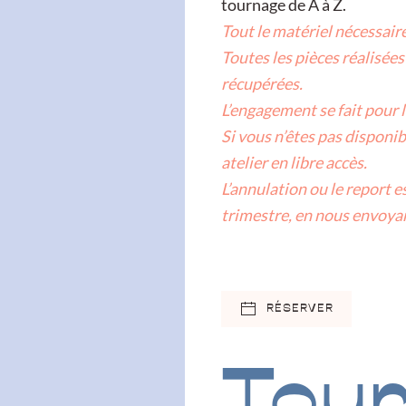
tournage de A à Z.
Tout le matériel nécessaire
Toutes les pièces réalisées
récupérées.
L’engagement se fait pour l
Si vous n’êtes pas disponi
atelier en libre accès.
L’annulation ou le report e
trimestre, en nous envoyan
RÉSERVER
Tou