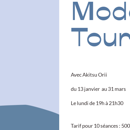
Mode
Tou
Avec Akitsu Orii
du 13 janvier au 31 mars
Le lundi de 19h à 21h30
Tarif pour 10 séances : 50