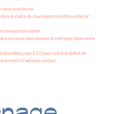
 vous sera fourni.
 dans le cadre du cours pourront être cuites et
e trimestre en entier.
ble à un cours vous pouvez le rattraper dans notre
st possible jusqu’à 15 jours avant le début du
t un mail à l’adresse contact.
rnage