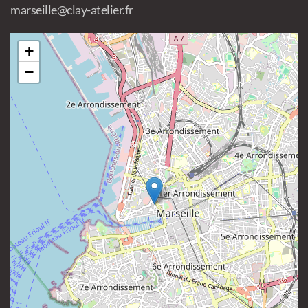
marseille@clay-atelier.fr
+
−