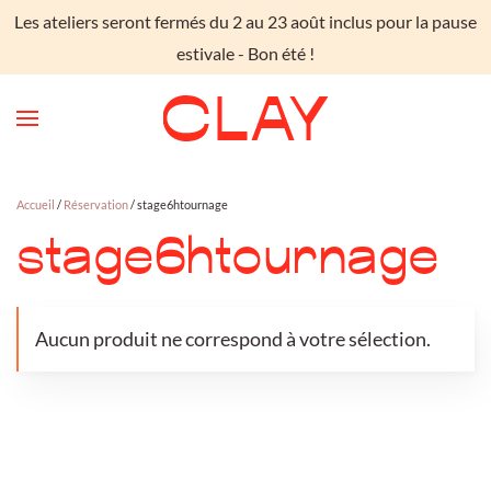
Les ateliers seront fermés du 2 au 23 août inclus pour la pause
Skip to main content
estivale - Bon été !
Accueil
/
Réservation
/ stage6htournage
stage6htournage
Aucun produit ne correspond à votre sélection.