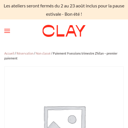
Les ateliers seront fermés du 2 au 23 août inclus pour la pause
Skip to main content
estivale - Bon été !
Accueil
/
Réservation
/
Non classé
/ Paiement 9 sessions trimestre Zhilan – premier
paiement