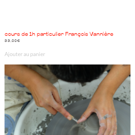
cours de 1h particulier François Vannière
33,00
€
Ajouter au panier